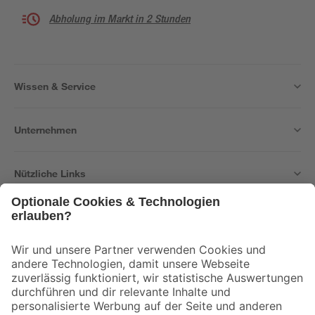
Abholung im Markt in 2 Stunden
Wissen & Service
Unternehmen
Nützliche Links
Bleib auf dem Laufenden mit unserem Newsletter
Der toom Newsletter: Keine Angebote und Aktionen mehr verpassen!
Zur Newsletter Anmeldung