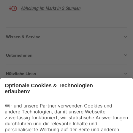
Abholung im Markt in 2 Stunden
Wissen & Service
Unternehmen
Nützliche Links
Bleib auf dem Laufenden mit unserem Newsletter
Der toom Newsletter: Keine Angebote und Aktionen mehr verpassen!
Zur Newsletter Anmeldung