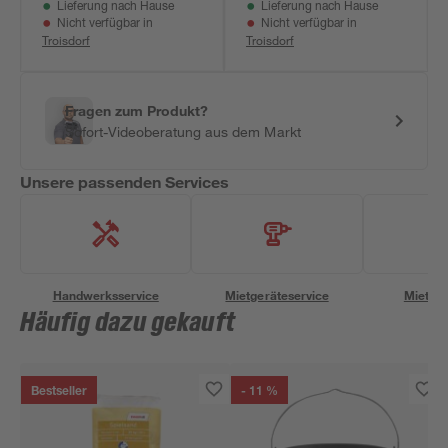
Lieferung nach Hause
Lieferung nach Hause
Nicht verfügbar in
Nicht verfügbar in
Troisdorf
Troisdorf
Fragen zum Produkt?
Sofort-Videoberatung aus dem Markt
Unsere passenden Services
Handwerksservice
Mietgeräteservice
Miettra
Häufig dazu gekauft
Bestseller
- 11 %