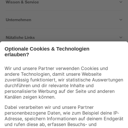
Wissen & Service
Unternehmen
Nützliche Links
Bleib auf dem Laufenden mit unserem Newsletter
Der toom Newsletter: Keine Angebote und Aktionen mehr verpassen!
Zur Newsletter Anmeldung
Folge uns
Zahlungsarten
Versandarten