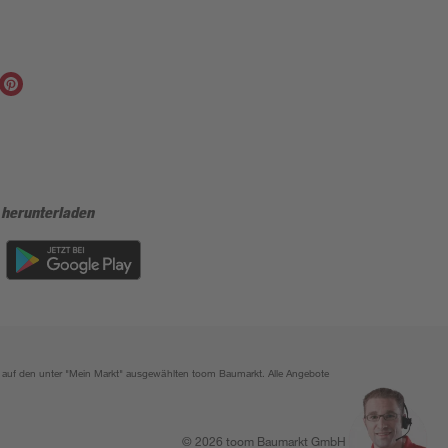
 herunterladen
ich auf den unter "Mein Markt" ausgewählten toom Baumarkt. Alle Angebote
© 2026 toom Baumarkt GmbH