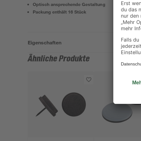
Optisch ansprechende Gestaltung
Packung enthält 16 Stück
Eigenschaften
Ähnliche Produkte