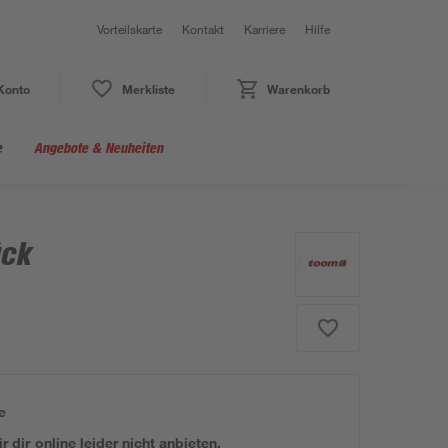
Vorteilskarte
Kontakt
Karriere
Hilfe
Konto
Merkliste
Warenkorb
e
Angebote & Neuheiten
ück
e
 dir online leider nicht anbieten.