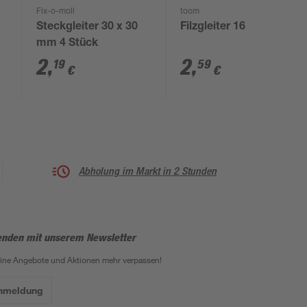
Fix-o-moll
toom
Steckgleiter 30 x 30
Filzgleiter 16 Stück
mm 4 Stück
2
,
2
,
19
59
€
€
Abholung im Markt in 2 Stunden
enden mit unserem Newsletter
eine Angebote und Aktionen mehr verpassen!
Anmeldung