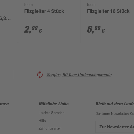
toom
toom
Filzgleiter 4 Stück
Filzgleiter 16 Stück
6,3
2
,
6
,
99
99
€
€
Sorglos, 90 Tage Umtauschgarantie
hmen
Nützliche Links
Bleib auf dem Lauf
Leichte Sprache
Der toom Newsletter: K
Hilfe
Zur Newsletter 
Zahlungsarten