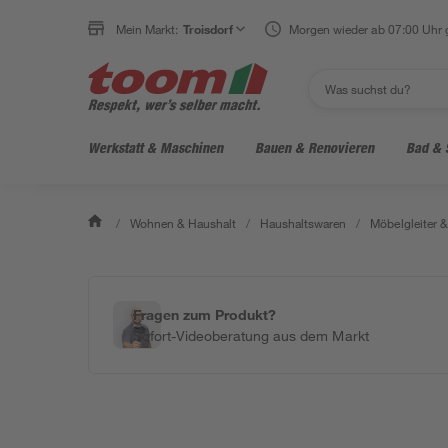
Mein Markt:
Troisdorf
Morgen wieder ab 07:00 Uhr 
Werkstatt & Maschinen
Bauen & Renovieren
Bad & 
/
Wohnen & Haushalt
/
Haushaltswaren
/
Möbelgleiter 
Fragen zum Produkt?
Sofort-Videoberatung aus dem Markt