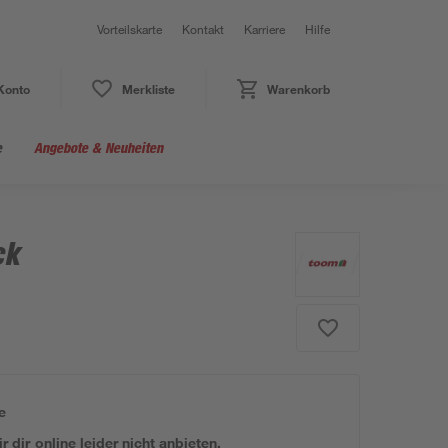
Vorteilskarte
Kontakt
Karriere
Hilfe
Konto
Merkliste
Warenkorb
e
Angebote & Neuheiten
ck
e
 dir online leider nicht anbieten.