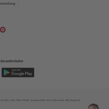
Anmeldung
 herunterladen
ich auf den unter "Mein Markt" ausgewählten toom Baumarkt. Alle Angebote