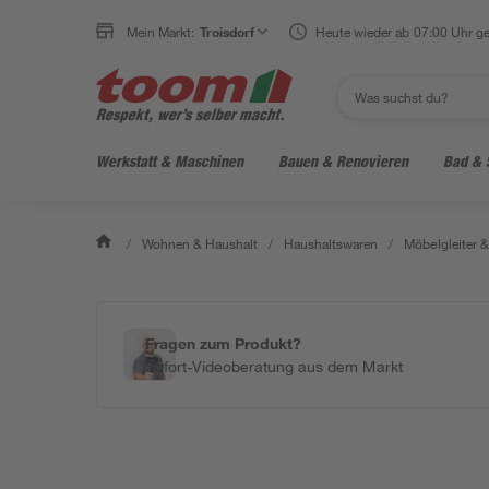
Mein Markt:
Troisdorf
Heute wieder ab 07:00 Uhr ge
Werkstatt & Maschinen
Bauen & Renovieren
Bad & 
/
Wohnen & Haushalt
/
Haushaltswaren
/
Möbelgleiter 
Fragen zum Produkt?
Sofort-Videoberatung aus dem Markt