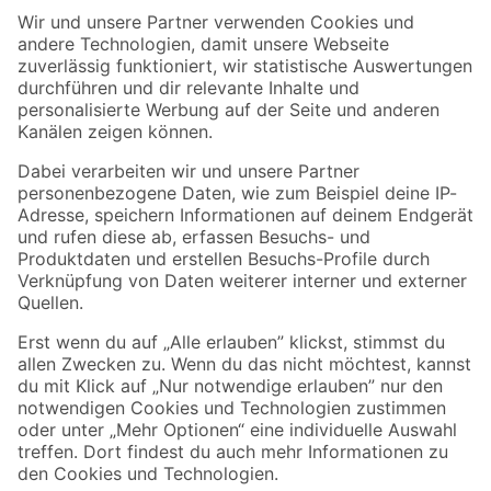
Der toom Newsletter: Keine Angebote und Aktionen mehr verpassen!
Zur Newsletter Anmeldung
Folge uns
Zahlungsarten
Versandarten
Sicher einkaufen
Jetzt die toom-App herunterladen