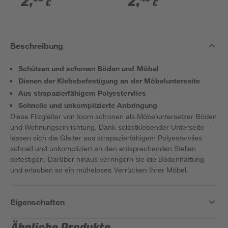
2
,
2
,
€
€
Beschreibung
Schützen und schonen Böden und Möbel
Dienen der Klebebefestigung an der Möbelunterseite
Aus strapazierfähigem Polyestervlies
Schnelle und unkomplizierte Anbringung
Diese Filzgleiter von toom schonen als Möbeluntersetzer Böden
und Wohnungseinrichtung. Dank selbstklebender Unterseite
lassen sich die Gleiter aus strapazierfähigem Polyestervlies
schnell und unkompliziert an den entsprechenden Stellen
befestigen. Darüber hinaus verringern sie die Bodenhaftung
und erlauben so ein müheloses Verrücken Ihrer Möbel.
Eigenschaften