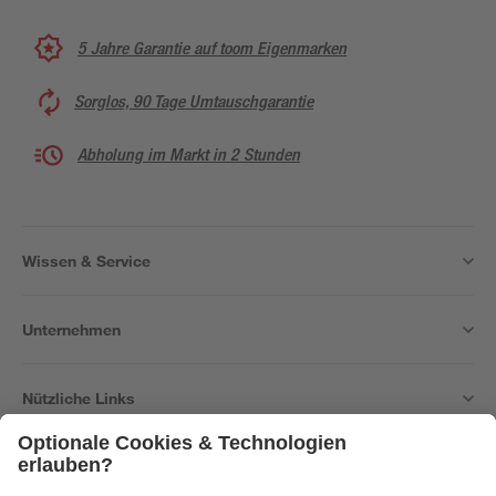
5 Jahre Garantie auf toom Eigenmarken
Sorglos, 90 Tage Umtauschgarantie
Abholung im Markt in 2 Stunden
Wissen & Service
Unternehmen
Nützliche Links
Bleib auf dem Laufenden mit unserem Newsletter