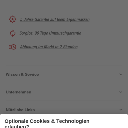
5 Jahre Garantie auf toom Eigenmarken
Sorglos, 90 Tage Umtauschgarantie
Abholung im Markt in 2 Stunden
Wissen & Service
Unternehmen
Nützliche Links