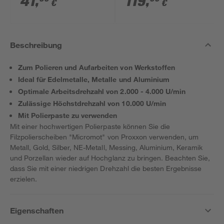
41
,
119
,
€
€
Akkus, Tasche und
Zubehörset
Beschreibung
Zum Polieren und Aufarbeiten von Werkstoffen
Ideal für Edelmetalle, Metalle und Aluminium
Optimale Arbeitsdrehzahl von 2.000 - 4.000 U/min
Zulässige Höchstdrehzahl von 10.000 U/min
Mit Polierpaste zu verwenden
Mit einer hochwertigen Polierpaste können Sie die
Filzpolierscheiben "Micromot" von Proxxon verwenden, um
Metall, Gold, Silber, NE-Metall, Messing, Aluminium, Keramik
und Porzellan wieder auf Hochglanz zu bringen. Beachten Sie,
dass Sie mit einer niedrigen Drehzahl die besten Ergebnisse
erzielen.
Eigenschaften