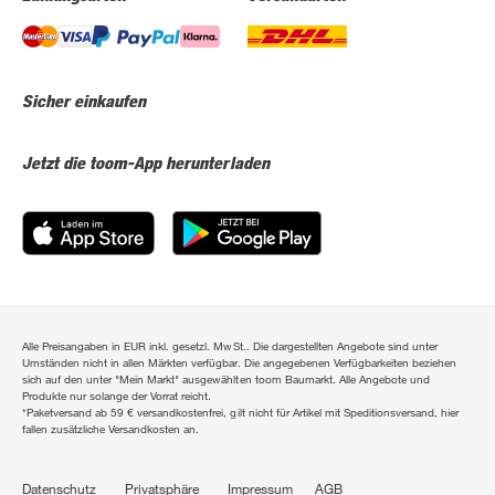
Sicher einkaufen
Jetzt die toom-App herunterladen
Alle Preisangaben in EUR inkl. gesetzl. MwSt.. Die dargestellten Angebote sind unter
Umständen nicht in allen Märkten verfügbar. Die angegebenen Verfügbarkeiten beziehen
sich auf den unter "Mein Markt" ausgewählten toom Baumarkt. Alle Angebote und
Produkte nur solange der Vorrat reicht.
*Paketversand ab 59 € versandkostenfrei, gilt nicht für Artikel mit Speditionsversand, hier
fallen zusätzliche Versandkosten an.
Datenschutz
Privatsphäre
Impressum
AGB