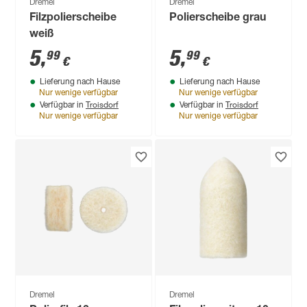
Dremel
Dremel
Filzpolierscheibe
Polierscheibe grau
weiß
5
,
5
,
99
99
€
€
Lieferung nach Hause
Lieferung nach Hause
Nur wenige verfügbar
Nur wenige verfügbar
Troisdorf
Troisdorf
Verfügbar in
Verfügbar in
Nur wenige verfügbar
Nur wenige verfügbar
Dremel
Dremel