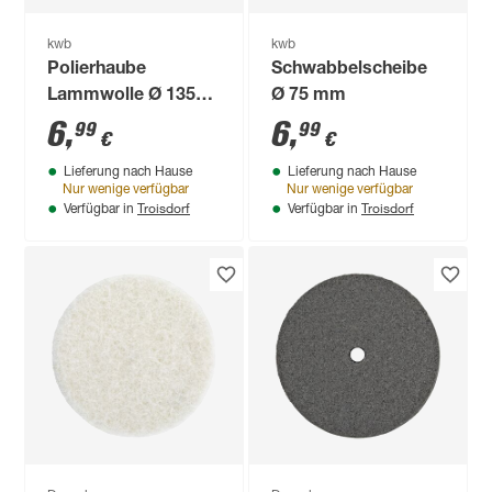
kwb
kwb
Polierhaube
Schwabbelscheibe
Lammwolle Ø 135
Ø 75 mm
mm
6
,
6
,
99
99
€
€
Lieferung nach Hause
Lieferung nach Hause
Nur wenige verfügbar
Nur wenige verfügbar
Troisdorf
Troisdorf
Verfügbar in
Verfügbar in