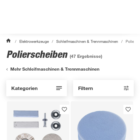
/
Elektrowerkzeuge
/
Schleifmaschinen & Trennmaschinen
/
Poliersc
Polierscheiben
(
47
Ergebnisse)
Mehr Schleifmaschinen & Trennmaschinen
Kategorien
Filtern