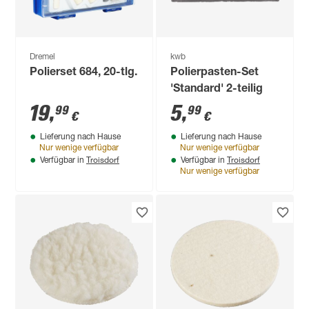
Dremel
kwb
Polierset 684, 20-tlg.
Polierpasten-Set
'Standard' 2-teilig
19
,
5
,
99
99
€
€
Lieferung nach Hause
Lieferung nach Hause
Nur wenige verfügbar
Nur wenige verfügbar
Troisdorf
Troisdorf
Verfügbar in
Verfügbar in
Nur wenige verfügbar