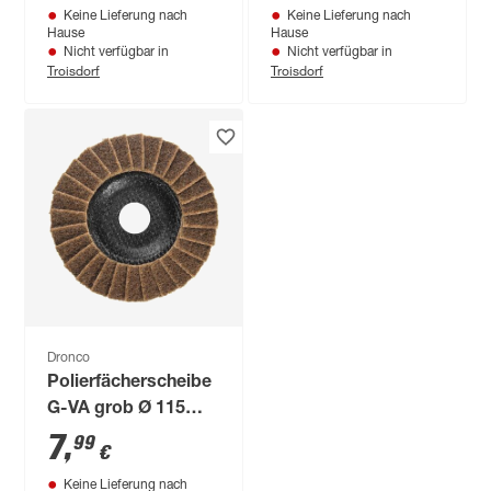
Keine Lieferung nach
Keine Lieferung nach
Hause
Hause
Nicht verfügbar in
Nicht verfügbar in
Troisdorf
Troisdorf
Dronco
Polierfächerscheibe
G-VA grob Ø 115
mm
7
,
99
€
Keine Lieferung nach