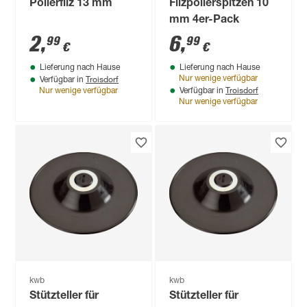
Polierfilz 13 mm
Filzpolierspitzen 10
mm 4er-Pack
2
,
6
,
99
99
€
€
Lieferung nach Hause
Lieferung nach Hause
Troisdorf
Nur wenige verfügbar
Verfügbar in
Troisdorf
Nur wenige verfügbar
Verfügbar in
Nur wenige verfügbar
kwb
kwb
Stützteller für
Stützteller für