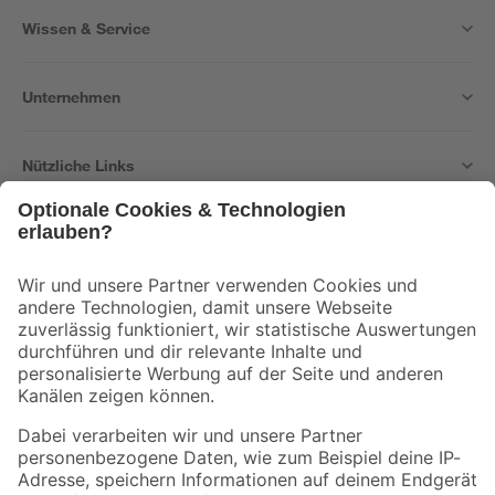
Wissen & Service
Unternehmen
Nützliche Links
Bleib auf dem Laufenden mit unserem Newsletter
Der toom Newsletter: Keine Angebote und Aktionen mehr verpassen!
Zur Newsletter Anmeldung
Folge uns
Zahlungsarten
Versandarten