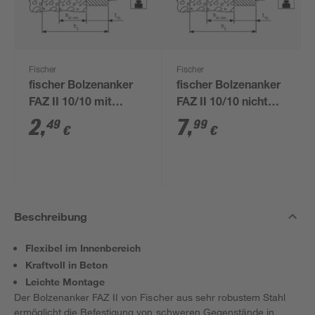
Fischer
Fischer
fischer Bolzenanker
fischer Bolzenanker
FAZ II 10/10 mit
FAZ II 10/10 nicht
großer Scheibe E
rostender Stahl A4 E
2
,
7
,
49
99
€
€
Beschreibung
Flexibel im Innenbereich
Kraftvoll in Beton
Leichte Montage
Der Bolzenanker FAZ II von Fischer aus sehr robustem Stahl
ermöglicht die Befestigung von schweren Gegenstände in