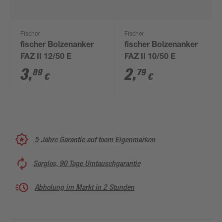
Fischer
Fischer
fischer Bolzenanker
fischer Bolzenanker
FAZ II 12/50 E
FAZ II 10/50 E
3
,
2
,
89
79
€
€
5 Jahre Garantie auf toom Eigenmarken
Sorglos, 90 Tage Umtauschgarantie
Abholung im Markt in 2 Stunden