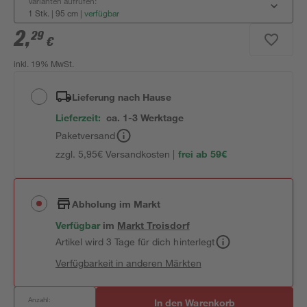
Varianten aufrufen:
1 Stk. | 95 cm
|
verfügbar
2
,
29
€
inkl. 19% MwSt.
Lieferung nach Hause
Lieferzeit:
ca. 1-3 Werktage
Paketversand
zzgl. 5,95€ Versandkosten |
frei ab 59€
Abholung im Markt
Verfügbar
im
Markt
Troisdorf
Artikel wird 3 Tage für dich hinterlegt
Verfügbarkeit in anderen Märkten
Anzahl:
In den Warenkorb