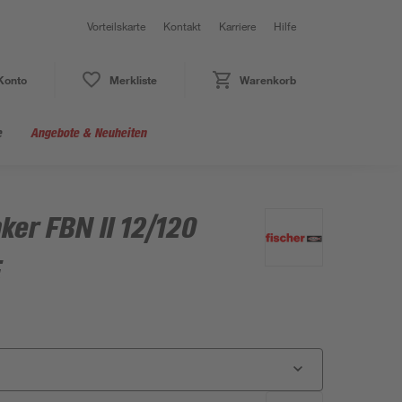
Vorteilskarte
Kontakt
Karriere
Hilfe
Konto
Merkliste
Warenkorb
e
Angebote & Neuheiten
ker FBN II 12/120
E