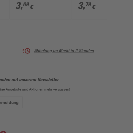
3
,
3
,
69
79
€
€
Abholung im Markt in 2 Stunden
enden mit unserem Newsletter
eine Angebote und Aktionen mehr verpassen!
Anmeldung