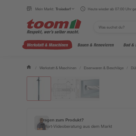
Mein Markt:
Troisdorf
Heute wieder ab 07:00 Uhr ge
Werkstatt & Maschinen
Bauen & Renovieren
Bad & 
/
Werkstatt & Maschinen
/
Eisenwaren & Beschläge
/
Dü
Fragen zum Produkt?
Sofort-Videoberatung aus dem Markt