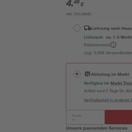
4
,
49
€
inkl. 19% MwSt.
Lieferung nach Haus
Lieferzeit:
ca. 1-3 Werk
Paketversand
zzgl. 5,95€ Versandkosten
Abholung im Markt
Verfügbar
im
Markt
Troi
Artikel wird 3 Tage für dic
Verfügbarkeit in anderen
Anzahl:
Unsere passenden Services