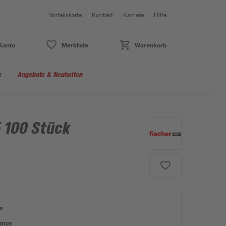
Vorteilskarte
Kontakt
Karriere
Hilfe
Konto
Merkliste
Warenkorb
e
Angebote & Neuheiten
5 100 Stück
e
tage