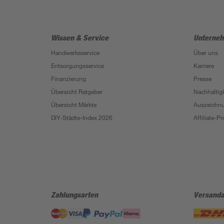
Wissen & Service
Unterne
Handwerksservice
Über uns
Entsorgungsservice
Karriere
Finanzierung
Presse
Übersicht Ratgeber
Nachhaltigk
Übersicht Märkte
Auszeichn
DIY-Städte-Index 2026
Affiliate-
Zahlungsarten
Versanda