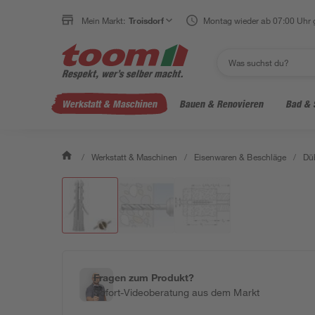
Mein Markt:
Troisdorf
Montag wieder ab 07:00 Uhr 
Werkstatt & Maschinen
Bauen & Renovieren
Bad & 
/
Werkstatt & Maschinen
/
Eisenwaren & Beschläge
/
Dü
Fragen zum Produkt?
Sofort-Videoberatung aus dem Markt