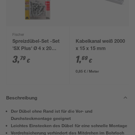
Fischer
Spreizdübel-Set -Set
Kabelkanal weiß 2000
'SX Plus' Ø 4 x 20
x 15 x 15 mm
mm, 50-teilig
3
,
1
,
79
69
€
€
0,85 € / Meter
Beschreibung
Der Dübel ohne Rand ist für die Vor- und
Durchsteckmontage geeignet
Leichtes Einstecken des Dübel für eine schnelle Montage
Verdrehsicherung verhindert das Mitdrehen im Bohrloch