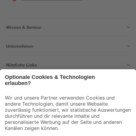
Wissen & Service
Unternehmen
Nützliche Links
Bleib auf dem Laufenden mit unserem Newsletter
Der toom Newsletter: Keine Angebote und Aktionen mehr verpassen!
Zur Newsletter Anmeldung
Folge uns