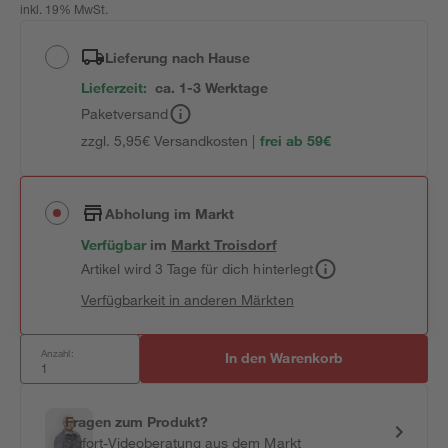
inkl. 19% MwSt.
Lieferung nach Hause
Lieferzeit:
ca. 1-3 Werktage
Paketversand
zzgl. 5,95€ Versandkosten |
frei ab 59€
Abholung im Markt
Verfügbar
im
Markt
Troisdorf
Artikel wird 3 Tage für dich hinterlegt
Verfügbarkeit in anderen Märkten
Anzahl:
In den Warenkorb
Fragen zum Produkt?
Sofort-Videoberatung aus dem Markt