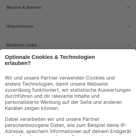
Wissen & Service
Unternehmen
Nützliche Links
Bleib auf dem Laufenden mit unserem Newsletter
Der toom Newsletter: Keine Angebote und Aktionen mehr verpassen!
Zur Newsletter Anmeldung
Folge uns
Zahlungsarten
Versandarten