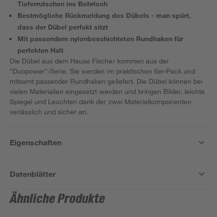
Tieferrutschen ins Bohrloch
Bestmögliche Rückmeldung des Dübels - man spürt,
dass der Dübel perfekt sitzt
Mit passendem nylonbeschichteten Rundhaken für
perfekten Halt
Die Dübel aus dem Hause Fischer kommen aus der
"Duopower"-Serie. Sie werden im praktischen 6er-Pack und
mitsamt passender Rundhaken geliefert. Die Dübel können bei
vielen Materialien eingesetzt werden und bringen Bilder, leichte
Spiegel und Leuchten dank der zwei Materialkomponenten
verlässlich und sicher an.
Eigenschaften
Datenblätter
Ähnliche Produkte