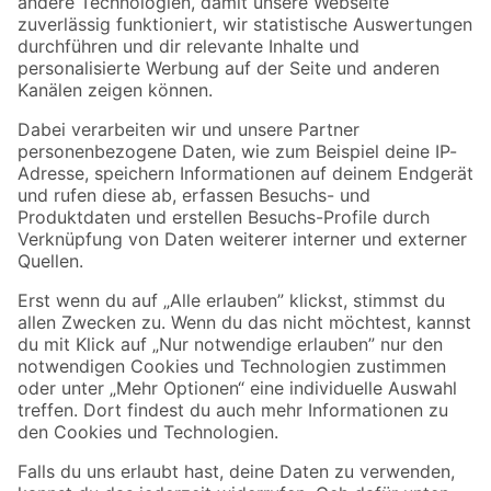
Zur Newsletter Anmeldung
Folge uns
Zahlungsarten
Versandarten
Sicher einkaufen
Jetzt die toom-App herunterladen