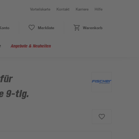
Vorteilskarte
Kontakt
Karriere
Hilfe
Konto
Merkliste
Warenkorb
e
Angebote & Neuheiten
 für
 9-tlg.