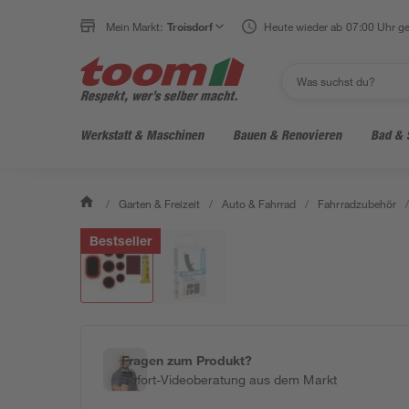
Mein Markt:
Troisdorf
Heute wieder ab 07:00 Uhr ge
Werkstatt & Maschinen
Bauen & Renovieren
Bad & 
/
Garten & Freizeit
/
Auto & Fahrrad
/
Fahrradzubehör
/
Bestseller
Fragen zum Produkt?
Sofort-Videoberatung aus dem Markt