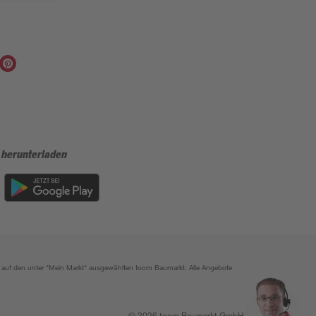
 herunterladen
ich auf den unter "Mein Markt" ausgewählten toom Baumarkt. Alle Angebote
© 2026 toom Baumarkt GmbH