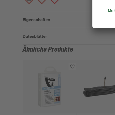
Eigenschaften
Datenblätter
Ähnliche Produkte