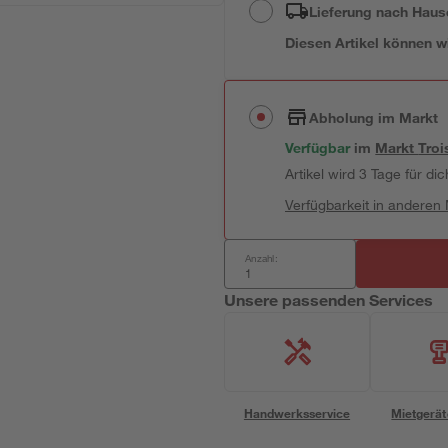
Lieferung nach Haus
Diesen Artikel können wir
Abholung im Markt
Verfügbar
im
Markt
Troi
Artikel wird 3 Tage für dic
Verfügbarkeit in anderen
Anzahl:
Unsere passenden Services
Handwerksservice
Mietgerät