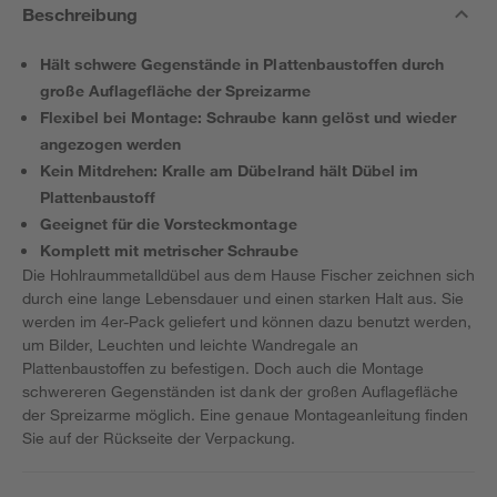
Beschreibung
Hält schwere Gegenstände in Plattenbaustoffen durch
große Auflagefläche der Spreizarme
Flexibel bei Montage: Schraube kann gelöst und wieder
angezogen werden
Kein Mitdrehen: Kralle am Dübelrand hält Dübel im
Plattenbaustoff
Geeignet für die Vorsteckmontage
Komplett mit metrischer Schraube
Die Hohlraummetalldübel aus dem Hause Fischer zeichnen sich
durch eine lange Lebensdauer und einen starken Halt aus. Sie
werden im 4er-Pack geliefert und können dazu benutzt werden,
um Bilder, Leuchten und leichte Wandregale an
Plattenbaustoffen zu befestigen. Doch auch die Montage
schwereren Gegenständen ist dank der großen Auflagefläche
der Spreizarme möglich. Eine genaue Montageanleitung finden
Sie auf der Rückseite der Verpackung.