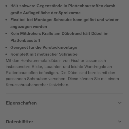
Hält schwere Gegenstände in Plattenbaustoffen durch
große Auflagefläche der Spreizarme
Flexibel bei Montage: Schraube kann gelöst und wieder
angezogen werden
Kein Mitdrehen: Kralle am Dübelrand hält Dübel im
Plattenbaustoff
Geeignet für die Vorsteckmontage
Komplett mit metrischer Schraube
Mit den Hohlraummetalldübeln von Fischer lassen sich
insbesondere Bilder, Leuchten und leichte Wandregale an
Plattenbaustoffen befestigen. Die Dübel sind bereits mit den
passenden Schrauben versehen. Diese können Sie mit einem
Kreuzschraubendreher festziehen.
Eigenschaften
Datenblätter