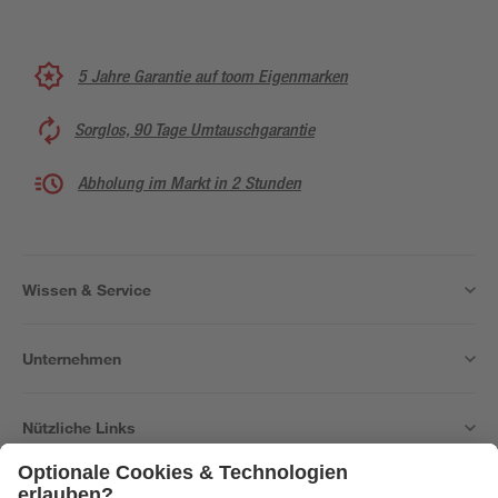
5 Jahre Garantie auf toom Eigenmarken
Sorglos, 90 Tage Umtauschgarantie
Abholung im Markt in 2 Stunden
Wissen & Service
Unternehmen
Nützliche Links