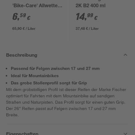
'Bike-Care' Allwetter
2K B2 400 ml
100 ml
6
,
14
,
59
99
€
€
65,90 € / Liter
37,48 € / Liter
Beschreibung
Passend für Felgen zwischen 17 und 27 mm
Ideal für Mountainbikes
Das grobe Stollenprofil sorgt für Grip
Mit dem grobstolligen Profil ist dieser Reifen der Marke Fischer
optimiert für Fahrten mit dem Mountainbike auf sandigen
Straßen und Naturpisten. Das Profil sorgt für einen guten Grip.
Der 26” Reifen passt auf Felgen zwischen 17 und 27 mm
Breite.
Eigenschaften