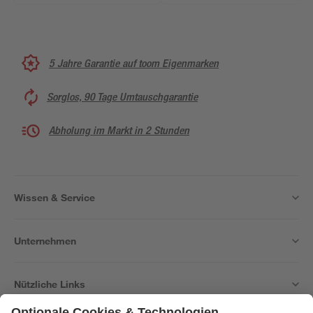
5 Jahre Garantie auf toom Eigenmarken
Sorglos, 90 Tage Umtauschgarantie
Abholung im Markt in 2 Stunden
Wissen & Service
Unternehmen
Nützliche Links