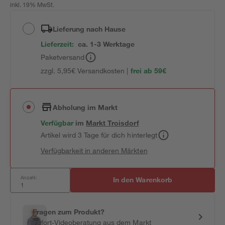
inkl. 19% MwSt.
Lieferung nach Hause
Lieferzeit:
ca. 1-3 Werktage
Paketversand
zzgl. 5,95€ Versandkosten |
frei ab 59€
Abholung im Markt
Verfügbar
im
Markt
Troisdorf
Artikel wird 3 Tage für dich hinterlegt
Verfügbarkeit in anderen Märkten
Anzahl:
In den Warenkorb
Fragen zum Produkt?
Sofort-Videoberatung aus dem Markt