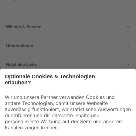
Wissen & Service
Unternehmen
Nützliche Links
Bleib auf dem Laufenden mit unserem Newsletter
Der toom Newsletter: Keine Angebote und Aktionen mehr verpassen!
Zur Newsletter Anmeldung
Folge uns