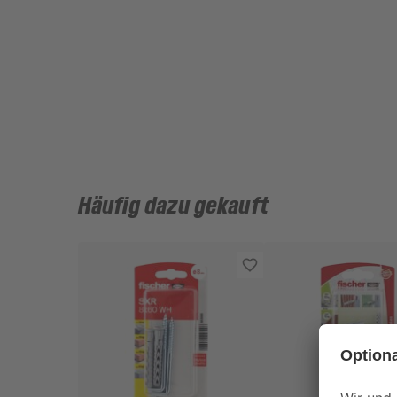
Häufig dazu gekauft