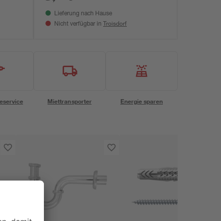
Lieferung nach Hause
Troisdorf
Nicht verfügbar in
eservice
Miettransporter
Energie sparen