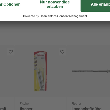
Fischer
Fischer
 mit
fischer
Langschaftdübel