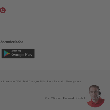
 herunterladen
ich auf den unter "Mein Markt" ausgewählten toom Baumarkt. Alle Angebote
© 2026 toom Baumarkt GmbH