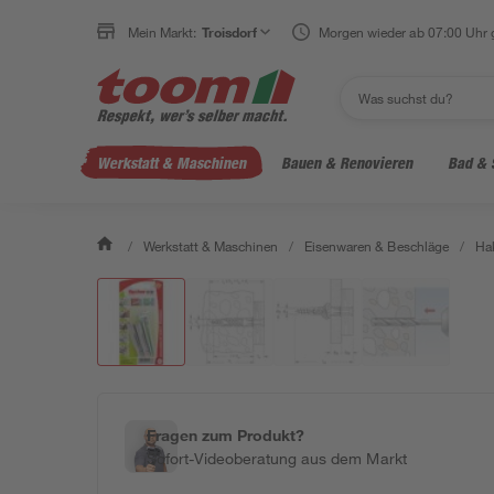
Mein Markt:
Troisdorf
Morgen wieder ab 07:00 Uhr 
Werkstatt & Maschinen
Bauen & Renovieren
Bad & 
/
Werkstatt & Maschinen
/
Eisenwaren & Beschläge
/
Ha
Fragen zum Produkt?
Sofort-Videoberatung aus dem Markt