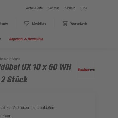
Vorteilskarte
Kontakt
Karriere
Hilfe
Konto
Merkliste
Warenkorb
e
Angebote & Neuheiten
lhaken 2 Stück
ldübel UX 10 x 60 WH
 2 Stück
kt zur Zeit leider nicht anbieten.
Märkten