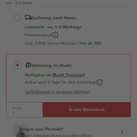
inkl. 19% MwSt.
Lieferung nach Hause
Lieferzeit:
ca. 1-3 Werktage
Paketversand
zzgl. 5,80€ Versandkosten |
frei ab 59€
Abholung im Markt
Verfügbar
im
Markt
Troisdorf
Artikel wird 3 Tage für dich hinterlegt
Verfügbarkeit in anderen Märkten
Anzahl:
In den Warenkorb
Fragen zum Produkt?
Sofort-Videoberatung aus dem Markt