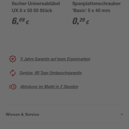
fischer Universaldübel
Spanplattenschrauben
UX 8 x 50 50 Stück
'Basic' 5 x 40 mm
6
,
0
,
09
29
€
€
5 Jahre Garantie auf toom Eigenmarken
Sorglos, 90 Tage Umtauschgarantie
Abholung im Markt in 2 Stunden
Wissen & Service