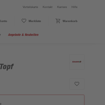
Vorteilskarte
Kontakt
Karriere
Hilfe
Konto
Merkliste
Warenkorb
e
Angebote & Neuheiten
 Topf
e