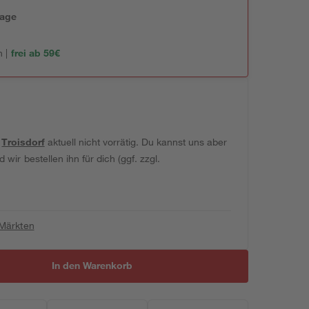
tage
 |
frei ab 59€
t
Troisdorf
aktuell nicht vorrätig. Du kannst uns aber
wir bestellen ihn für dich (ggf. zzgl.
 Märkten
In den Warenkorb