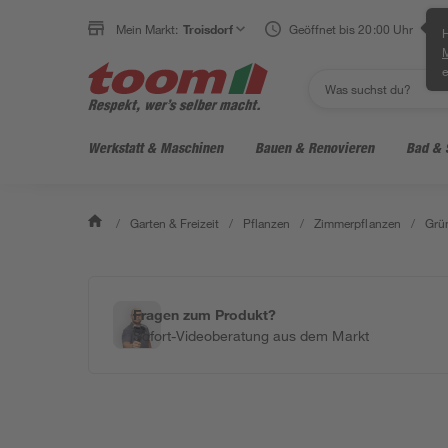
Mein Markt:
Troisdorf
Geöffnet bis 20:00 Uhr
H
e
Werkstatt & Maschinen
Bauen & Renovieren
Bad & 
/
Garten & Freizeit
/
Pflanzen
/
Zimmerpflanzen
/
Grü
Fragen zum Produkt?
Sofort-Videoberatung aus dem Markt