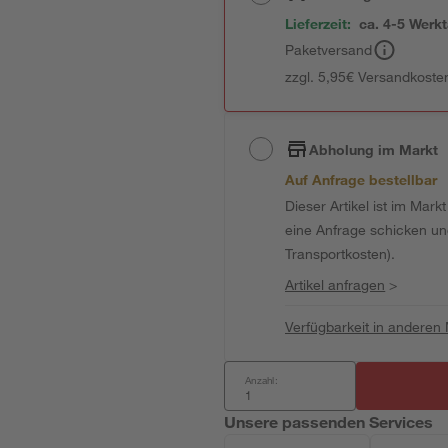
Lieferzeit:
ca. 4-5 Werk
Paketversand
zzgl. 5,95€ Versandkosten
Abholung im Markt
Auf Anfrage bestellbar
Dieser Artikel ist im Mark
eine Anfrage schicken und 
Transportkosten).
Artikel anfragen
>
Verfügbarkeit in anderen
Anzahl:
Unsere passenden Services