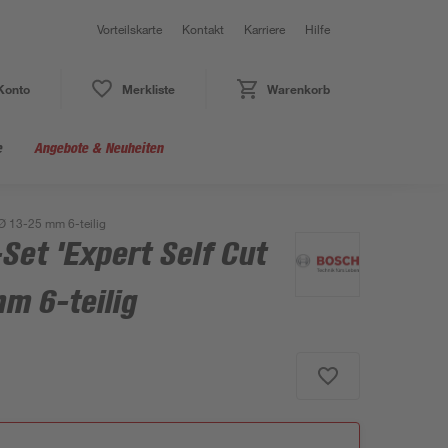
Vorteilskarte
Kontakt
Karriere
Hilfe
Konto
Merkliste
Warenkorb
e
Angebote & Neuheiten
 Ø 13-25 mm 6-teilig
Set 'Expert Self Cut
m 6-teilig