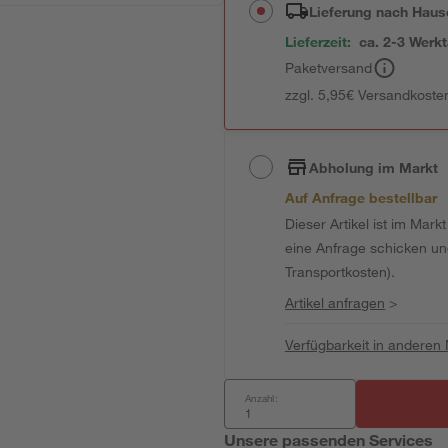
Lieferung nach Haus
Lieferzeit:
ca. 2-3 Werk
Paketversand
zzgl. 5,95€ Versandkosten
Abholung im Markt
Auf Anfrage bestellbar
Dieser Artikel ist im Mark
eine Anfrage schicken und 
Transportkosten).
Artikel anfragen
>
Verfügbarkeit in anderen
Anzahl:
Unsere passenden Services