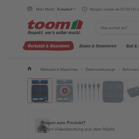
Mein Markt:
Troisdorf
Morgen wieder ab 07:00 Uhr 
Werkstatt & Maschinen
Bauen & Renovieren
Bad & 
/
Werkstatt & Maschinen
/
Elektrowerkzeuge
/
Bohrmasc
Fragen zum Produkt?
Sofort-Videoberatung aus dem Markt