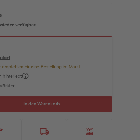
e
 wieder verfügbar.
sdorf
 empfehlen dir eine Bestellung im Markt.
h hinterlegt
 Märkten
In den Warenkorb