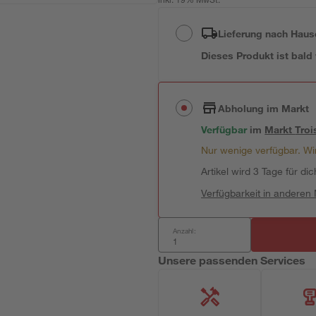
inkl. 19% MwSt.
Lieferung nach Haus
Dieses Produkt ist bald
Abholung im Markt
Verfügbar
im
Markt
Troi
Nur wenige verfügbar. Wir
Artikel wird 3 Tage für dic
Verfügbarkeit in anderen
Anzahl:
Unsere passenden Services