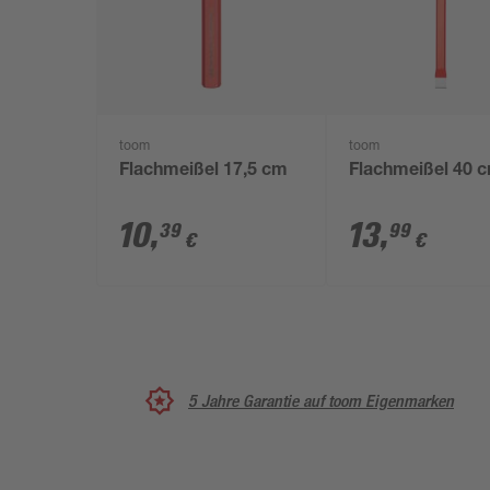
toom
toom
Flachmeißel 17,5 cm
Flachmeißel 40 
10
,
13
,
39
99
€
€
5 Jahre Garantie auf toom Eigenmarken