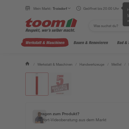
Mein Markt:
Troisdorf
Geöffnet bis 20:00 Uhr
H
e
Werkstatt & Maschinen
Bauen & Renovieren
Bad & 
/
Werkstatt & Maschinen
/
Handwerkzeuge
/
Meißel
/
Fragen zum Produkt?
Sofort-Videoberatung aus dem Markt