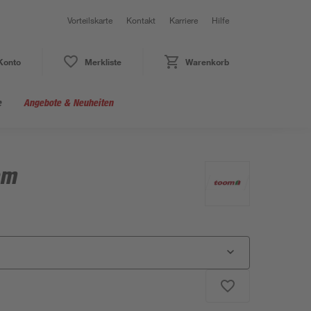
Vorteilskarte
Kontakt
Karriere
Hilfe
Konto
Merkliste
Warenkorb
e
Angebote & Neuheiten
cm