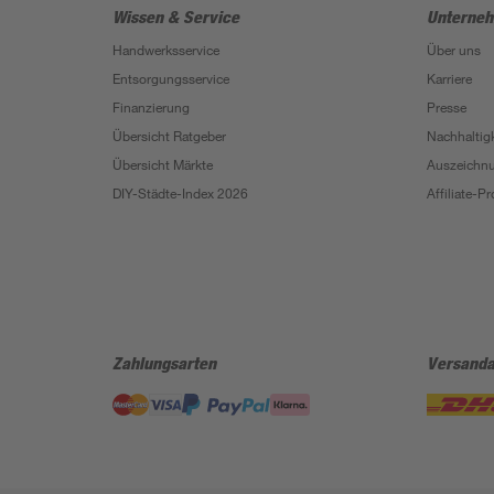
Wissen & Service
Unterne
Handwerksservice
Über uns
Entsorgungsservice
Karriere
Finanzierung
Presse
Übersicht Ratgeber
Nachhaltigk
Übersicht Märkte
Auszeichn
DIY-Städte-Index 2026
Affiliate-
Zahlungsarten
Versanda