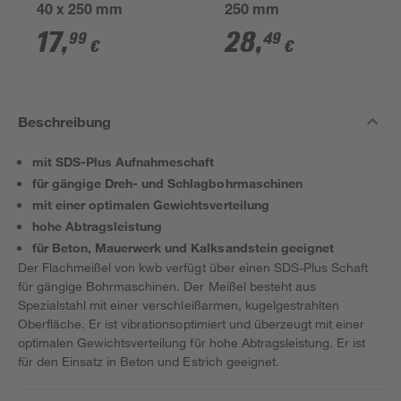
40 x 250 mm
250 mm
17
,
28
,
99
49
€
€
Beschreibung
mit SDS-Plus Aufnahmeschaft
für gängige Dreh- und Schlagbohrmaschinen
mit einer optimalen Gewichtsverteilung
hohe Abtragsleistung
für Beton, Mauerwerk und Kalksandstein geeignet
Der Flachmeißel von kwb verfügt über einen SDS-Plus Schaft
für gängige Bohrmaschinen. Der Meißel besteht aus
Spezialstahl mit einer verschleißarmen, kugelgestrahlten
Oberfläche. Er ist vibrationsoptimiert und überzeugt mit einer
optimalen Gewichtsverteilung für hohe Abtragsleistung. Er ist
für den Einsatz in Beton und Estrich geeignet.