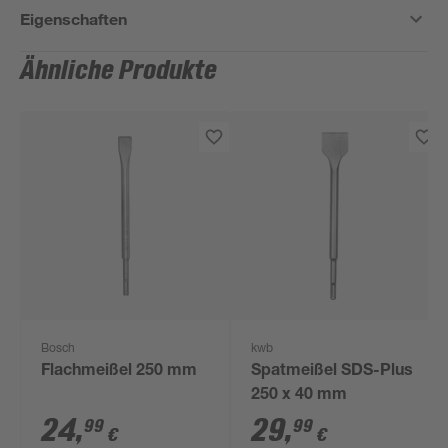
Eigenschaften
Ähnliche Produkte
Bosch
kwb
Flachmeißel 250 mm
Spatmeißel SDS-Plus
250 x 40 mm
24
,
29
,
99
99
€
€