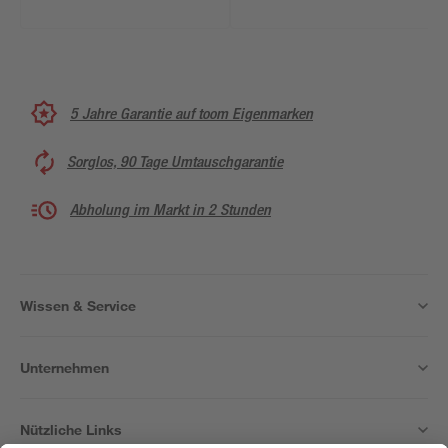
5 Jahre Garantie auf toom Eigenmarken
Sorglos, 90 Tage Umtauschgarantie
Abholung im Markt in 2 Stunden
Wissen & Service
Unternehmen
Nützliche Links