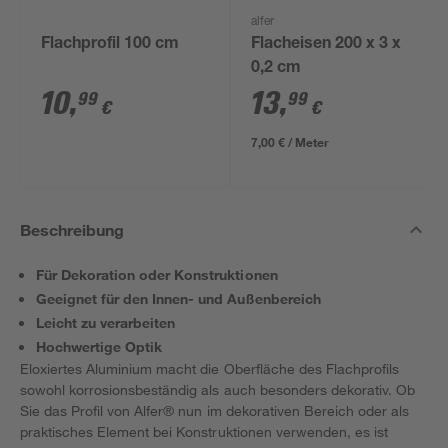
alfer
Flachprofil 100 cm
Flacheisen 200 x 3 x
0,2 cm
10
,
13
,
99
99
€
€
7,00 € / Meter
Beschreibung
Für Dekoration oder Konstruktionen
Geeignet für den Innen- und Außenbereich
Leicht zu verarbeiten
Hochwertige Optik
Eloxiertes Aluminium macht die Oberfläche des Flachprofils
sowohl korrosionsbeständig als auch besonders dekorativ. Ob
Sie das Profil von Alfer® nun im dekorativen Bereich oder als
praktisches Element bei Konstruktionen verwenden, es ist