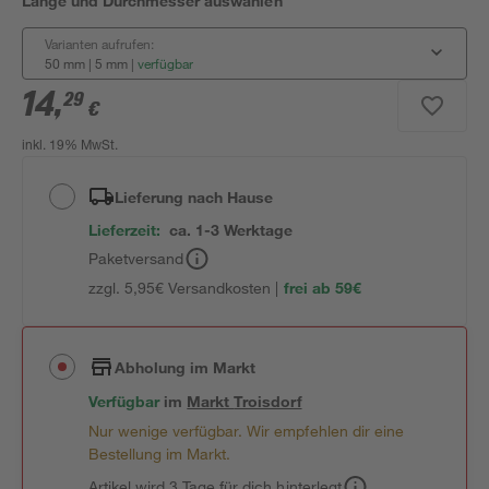
Länge und Durchmesser auswählen
Varianten aufrufen:
50 mm | 5 mm
|
verfügbar
14
,
29
€
inkl. 19% MwSt.
Lieferung nach Hause
Lieferzeit:
ca. 1-3 Werktage
Paketversand
zzgl. 5,95€ Versandkosten |
frei ab 59€
Abholung im Markt
Verfügbar
im
Markt
Troisdorf
Nur wenige verfügbar. Wir empfehlen dir eine
Bestellung im Markt.
Artikel wird 3 Tage für dich hinterlegt