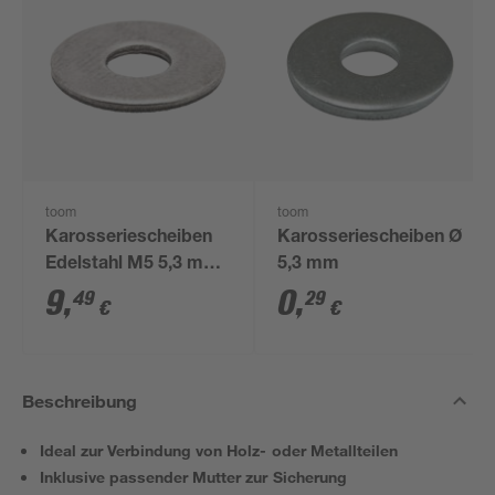
toom
toom
Karosseriescheiben
Karosseriescheiben Ø
Edelstahl M5 5,3 mm,
5,3 mm
100 Stück
9
,
0
,
49
29
€
€
Beschreibung
Ideal zur Verbindung von Holz- oder Metallteilen
Inklusive passender Mutter zur Sicherung