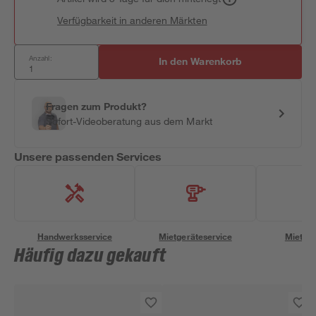
Verfügbarkeit in anderen Märkten
Anzahl:
In den Warenkorb
Fragen zum Produkt?
Sofort-Videoberatung aus dem Markt
Unsere passenden Services
Handwerksservice
Mietgeräteservice
Miettra
Häufig dazu gekauft