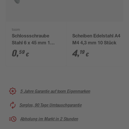
toom
Schlossschraube
Scheiben Edelstahl A4
Stahl 6 x 45 mm 1
M4 4,3 mm 10 Stück
Stück
0
,
4
,
59
19
€
€
5 Jahre Garantie auf toom Eigenmarken
Sorglos, 90 Tage Umtauschgarantie
Abholung im Markt in 2 Stunden