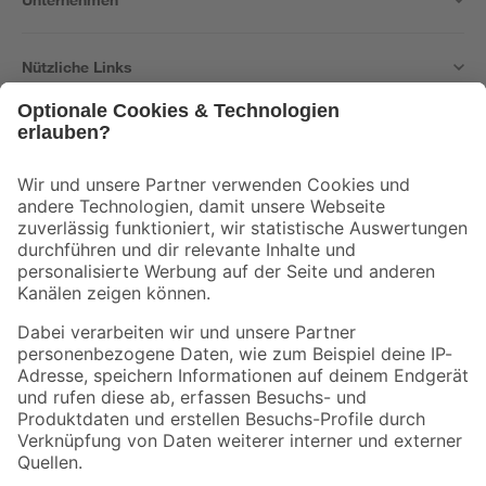
Nützliche Links
Bleib auf dem Laufenden mit unserem Newsletter
Der toom Newsletter: Keine Angebote und Aktionen mehr verpassen!
Zur Newsletter Anmeldung
Folge uns
Zahlungsarten
Versandarten