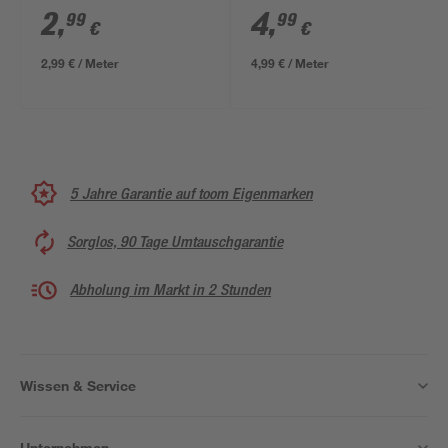
2
,
4
,
99
99
€
€
2,99 € / Meter
4,99 € / Meter
5 Jahre Garantie auf toom Eigenmarken
Sorglos, 90 Tage Umtauschgarantie
Abholung im Markt in 2 Stunden
Wissen & Service
Unternehmen