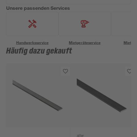
Unsere passenden Services
Handwerksservice
Mietgeräteservice
Miettra
Häufig dazu gekauft
alfer