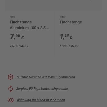
alfer
alfer
Flachstange
Flachstange
Aluminium 100 x 3,55
x 0,3 cm
7
,
1
,
59
19
€
€
7,59 € / Meter
1,19 € / Meter
5 Jahre Garantie auf toom Eigenmarken
Sorglos, 90 Tage Umtauschgarantie
Abholung im Markt in 2 Stunden