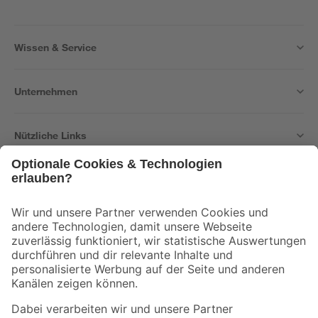
Wissen & Service
Unternehmen
Nützliche Links
Bleib auf dem Laufenden mit unserem Newsletter
Der toom Newsletter: Keine Angebote und Aktionen mehr verpassen!
Zur Newsletter Anmeldung
Folge uns