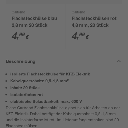
Cartrend
Cartrend
Flachsteckhülse blau
Flachsteckhülsen rot
2,8 mm 20 Stück
4,8 mm, 20 Stück
4
,
4
,
99
99
€
€
Beschreibung
isolierte Flachsteckhülse für KFZ-Elektrik
Kabelquerschnitt: 0,5-1,5 mm²
Inhalt: 20 Stück
Isolatorfarbe: rot
elektrische Belastbarkeit: max. 600 V
Diese Cartrend Flachsteckhülse eignet sich für Arbeiten an der
KFZ-Elektrik. Dabei beträgt der Kabelquerschnitt 0,5-1,5 mm
und die Isolatorfarbe ist rot. Im Lieferumfang enthalten sind 20
Flachsteckhülsen.