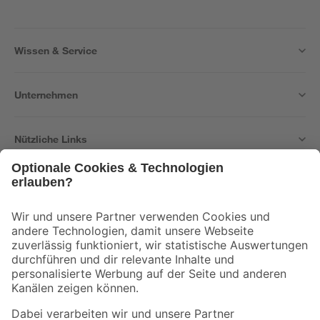
Wissen & Service
Unternehmen
Nützliche Links
Bleib auf dem Laufenden mit unserem Newsletter
Der toom Newsletter: Keine Angebote und Aktionen mehr verpassen!
Zur Newsletter Anmeldung
Folge uns