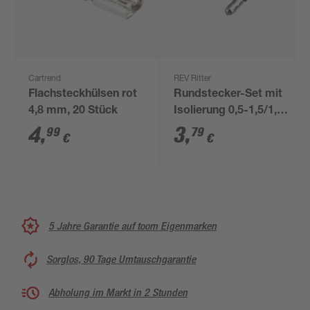
Cartrend
REV Ritter
Flachsteckhülsen rot
Rundstecker-Set mit
4,8 mm, 20 Stück
Isolierung 0,5-1,5/1,5-
2,5 mm², 24 Stück
4
,
3
,
99
79
€
€
5 Jahre Garantie auf toom Eigenmarken
Sorglos, 90 Tage Umtauschgarantie
Abholung im Markt in 2 Stunden