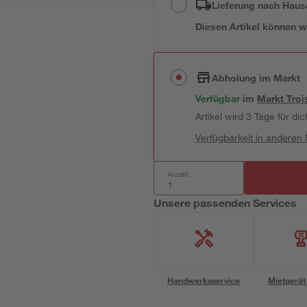
Lieferung nach Haus
Diesen Artikel können wir
Abholung im Markt
Verfügbar
im
Markt
Troi
Artikel wird 3 Tage für dic
Verfügbarkeit in anderen
Anzahl:
Unsere passenden Services
Handwerksservice
Mietgerät