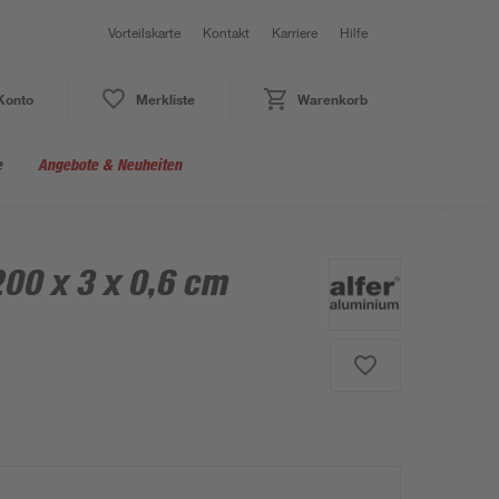
Vorteilskarte
Kontakt
Karriere
Hilfe
Konto
Merkliste
Warenkorb
e
Angebote & Neuheiten
00 x 3 x 0,6 cm