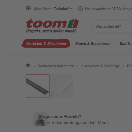
Mein Markt:
Troisdorf
Heute wieder ab 07:00 Uhr ge
Werkstatt & Maschinen
Bauen & Renovieren
Bad & 
/
Werkstatt & Maschinen
/
Eisenwaren & Beschläge
/
Ro
Fragen zum Produkt?
Sofort-Videoberatung aus dem Markt