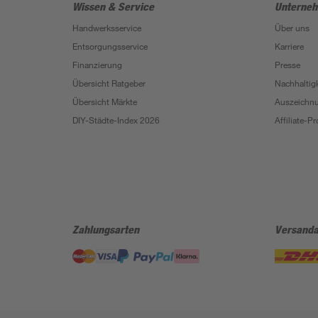
Wissen & Service
Unterne
Handwerksservice
Über uns
Entsorgungsservice
Karriere
Finanzierung
Presse
Übersicht Ratgeber
Nachhaltigk
Übersicht Märkte
Auszeichn
DIY-Städte-Index 2026
Affiliate-
Zahlungsarten
Versanda