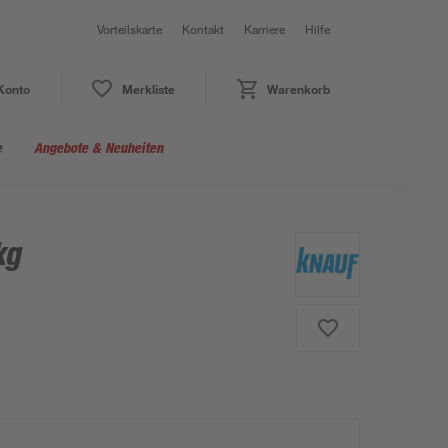
Vorteilskarte
Kontakt
Karriere
Hilfe
Konto
Merkliste
Warenkorb
e
Angebote & Neuheiten
kg