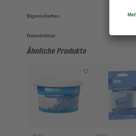
Eigenschaften
Datenblätter
Ähnliche Produkte
Knauf
Knauf