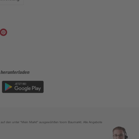
 herunterladen
ich auf den unter "Mein Markt" ausgewählten toom Baumarkt. Alle Angebote