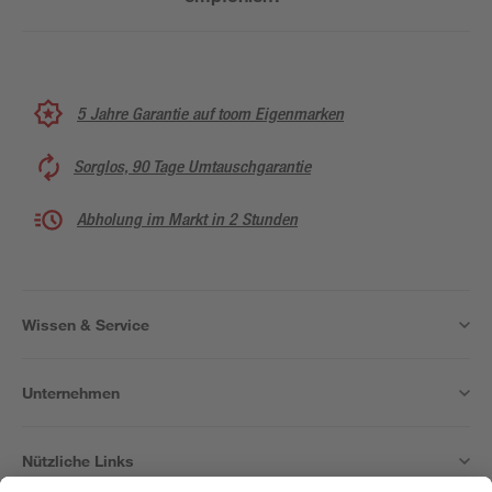
5 Jahre Garantie auf toom Eigenmarken
Sorglos, 90 Tage Umtauschgarantie
Abholung im Markt in 2 Stunden
Wissen & Service
Unternehmen
Nützliche Links