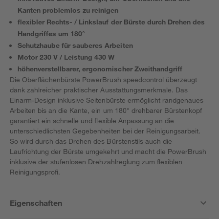
Kanten problemlos zu reinigen
flexibler Rechts- / Linkslauf der Bürste durch Drehen des
Handgriffes um 180°
Schutzhaube für sauberes Arbeiten
Motor 230 V / Leistung 430 W
höhenverstellbarer, ergonomischer Zweithandgriff
Die Oberflächenbürste PowerBrush speedcontrol überzeugt
dank zahlreicher praktischer Ausstattungsmerkmale. Das
Einarm-Design inklusive Seitenbürste ermöglicht randgenaues
Arbeiten bis an die Kante, ein um 180° drehbarer Bürstenkopf
garantiert ein schnelle und flexible Anpassung an die
unterschiedlichsten Gegebenheiten bei der Reinigungsarbeit.
So wird durch das Drehen des Bürstenstils auch die
Laufrichtung der Bürste umgekehrt und macht die PowerBrush
inklusive der stufenlosen Drehzahlreglung zum flexiblen
Reinigungsprofi.
Eigenschaften