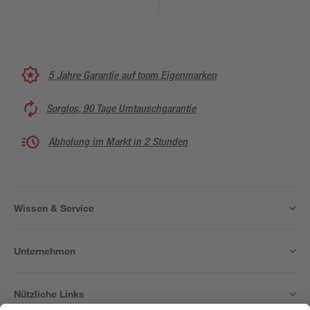
5 Jahre Garantie auf toom Eigenmarken
Sorglos, 90 Tage Umtauschgarantie
Abholung im Markt in 2 Stunden
Wissen & Service
Unternehmen
Nützliche Links