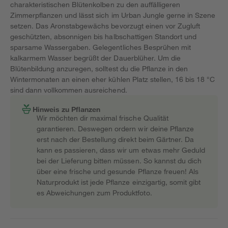
charakteristischen Blütenkolben zu den auffälligeren
Zimmerpflanzen und lässt sich im Urban Jungle gerne in Szene
setzen. Das Aronstabgewächs bevorzugt einen vor Zugluft
geschützten, absonnigen bis halbschattigen Standort und
sparsame Wassergaben. Gelegentliches Besprühen mit
kalkarmem Wasser begrüßt der Dauerblüher. Um die
Blütenbildung anzuregen, solltest du die Pflanze in den
Wintermonaten an einen eher kühlen Platz stellen, 16 bis 18 °C
sind dann vollkommen ausreichend.
Hinweis zu Pflanzen
Wir möchten dir maximal frische Qualität
garantieren. Deswegen ordern wir deine Pflanze
erst nach der Bestellung direkt beim Gärtner. Da
kann es passieren, dass wir um etwas mehr Geduld
bei der Lieferung bitten müssen. So kannst du dich
über eine frische und gesunde Pflanze freuen! Als
Naturprodukt ist jede Pflanze einzigartig, somit gibt
es Abweichungen zum Produktfoto.