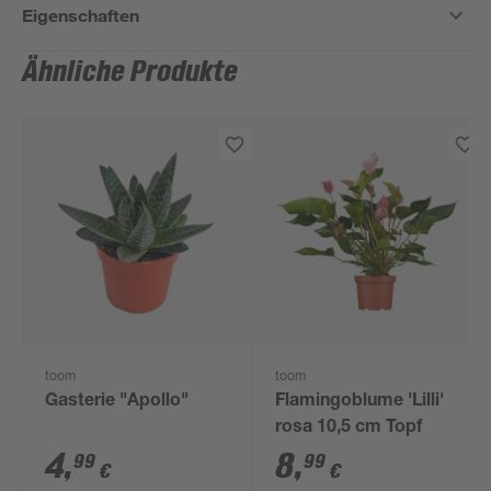
Eigenschaften
Ähnliche Produkte
toom
toom
Gasterie "Apollo"
Flamingoblume 'Lilli'
rosa 10,5 cm Topf
4
,
8
,
99
99
€
€