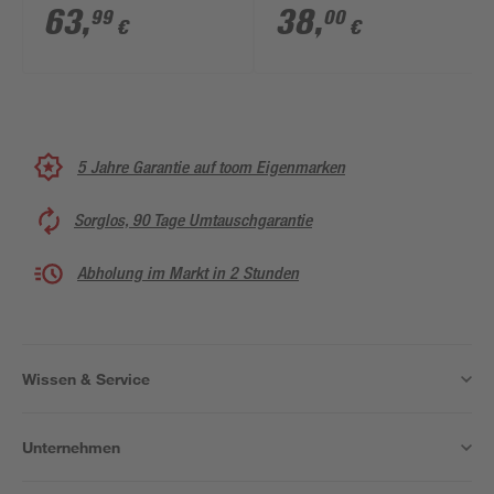
63
,
38
,
99
00
€
€
5 Jahre Garantie auf toom Eigenmarken
Sorglos, 90 Tage Umtauschgarantie
Abholung im Markt in 2 Stunden
Wissen & Service
Unternehmen