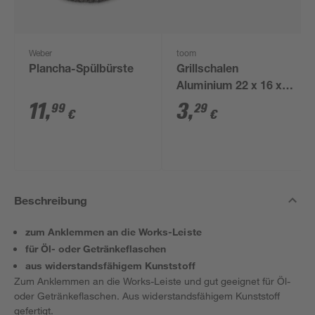
Weber
toom
Plancha-Spülbürste
Grillschalen
Aluminium 22 x 16 x 4
cm, 5 Stück
11
,
3
,
99
29
€
€
Beschreibung
zum Anklemmen an die Works-Leiste
für Öl- oder Getränkeflaschen
aus widerstandsfähigem Kunststoff
Zum Anklemmen an die Works-Leiste und gut geeignet für Öl-
oder Getränkeflaschen. Aus widerstandsfähigem Kunststoff
gefertigt.