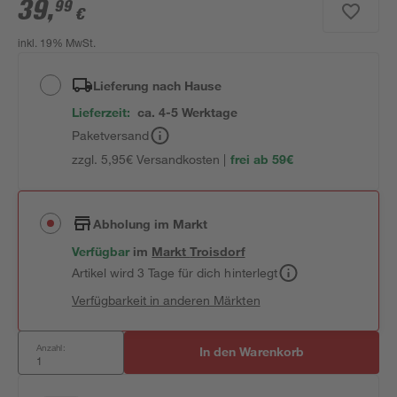
39
,
99
€
inkl. 19% MwSt.
Lieferung nach Hause
Lieferzeit:
ca. 4-5 Werktage
Paketversand
zzgl. 5,95€ Versandkosten |
frei ab 59€
Abholung im Markt
Verfügbar
im
Markt
Troisdorf
Artikel wird 3 Tage für dich hinterlegt
Verfügbarkeit in anderen Märkten
Anzahl:
In den Warenkorb