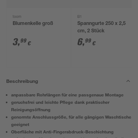
toom
B1
Blumenkelle groß
Spanngurte 250 x 2,5
cm, 2 Stück
3
,
6
,
99
99
€
€
Beschreibung
anpassbare Rohrlängen für eine passgenaue Montage
geruchsfrei und leichte Pflege dank praktischer
Reinigungsöffnung
genormte Anschlussgröße, für alle gängigen Waschtische
geeignet
Oberfläche mit Anti-Fingerabdruck-Beschichtung