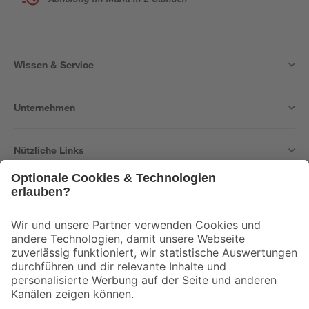
Wissen & Service
Unternehmen
Nützliche Links
Bleib auf dem Laufenden mit unserem Newsletter
Der toom Newsletter: Keine Angebote und Aktionen mehr verpassen!
Zur Newsletter Anmeldung
Folge uns