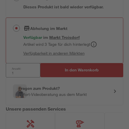
Dieses Produkt ist bald wieder verfügbar.
Abholung im Markt
Verfügbar
im
Markt
Troisdorf
Artikel wird 3 Tage für dich hinterlegt
Verfügbarkeit in anderen Märkten
Anzahl:
In den Warenkorb
Fragen zum Produkt?
Sofort-Videoberatung aus dem Markt
Unsere passenden Services