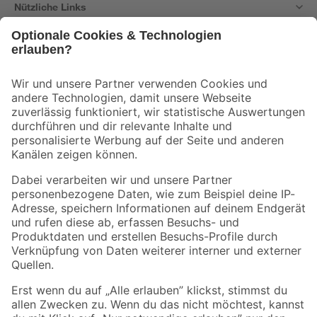
Nützliche Links
Bleib auf dem Laufenden mit unserem Newsletter
Der toom Newsletter: Keine Angebote und Aktionen mehr verpassen!
Zur Newsletter Anmeldung
Folge uns
Zahlungsarten
Versandarten
Sicher einkaufen