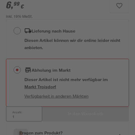
6
,
99
€
inkl. 19% MwSt.
Lieferung nach Hause
Diesen Artikel können wir dir online leider nicht
anbieten.
Abholung im Markt
Dieser Artikel ist nicht mehr verfügbar
im
Markt
Troisdorf
Verfügbarkeit in anderen Märkten
Anzahl:
In den Warenkorb
Fragen zum Produkt?