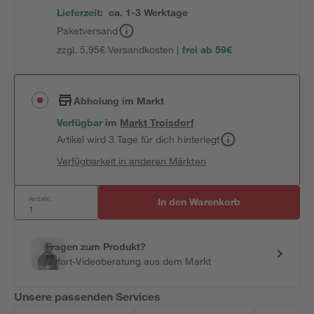
Lieferzeit:
ca. 1-3 Werktage
Paketversand
zzgl. 5,95€ Versandkosten |
frei ab 59€
Abholung im Markt
Verfügbar
im
Markt
Troisdorf
Artikel wird 3 Tage für dich hinterlegt
Verfügbarkeit in anderen Märkten
Anzahl:
In den Warenkorb
Fragen zum Produkt?
Sofort-Videoberatung aus dem Markt
Unsere passenden Services