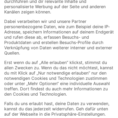
Folge uns
Zahlungsarten
Versandarten
Sicher einkaufen
Jetzt die toom-App herunterladen
Alle Preisangaben in EUR inkl. gesetzl. MwSt.. Die dargestellten Angebote sind unter
Umständen nicht in allen Märkten verfügbar. Die angegebenen Verfügbarkeiten beziehen