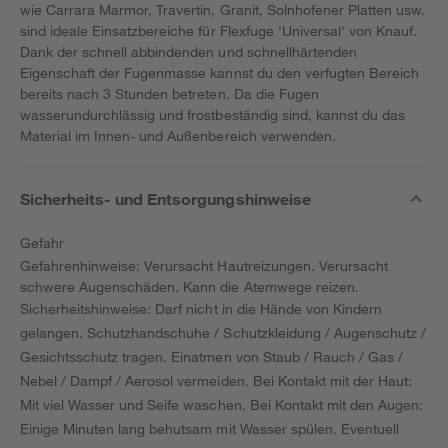
wie Carrara Marmor, Travertin, Granit, Solnhofener Platten usw.
sind ideale Einsatzbereiche für Flexfuge 'Universal' von Knauf.
Dank der schnell abbindenden und schnellhärtenden
Eigenschaft der Fugenmasse kannst du den verfugten Bereich
bereits nach 3 Stunden betreten. Da die Fugen
wasserundurchlässig und frostbeständig sind, kannst du das
Material im Innen- und Außenbereich verwenden.
Sicherheits- und Entsorgungshinweise
Gefahr
Gefahrenhinweise: Verursacht Hautreizungen. Verursacht
schwere Augenschäden. Kann die Atemwege reizen.
Sicherheitshinweise: Darf nicht in die Hände von Kindern
gelangen. Schutzhandschuhe / Schutzkleidung / Augenschutz /
Gesichtsschutz tragen. Einatmen von Staub / Rauch / Gas /
Nebel / Dampf / Aerosol vermeiden. Bei Kontakt mit der Haut:
Mit viel Wasser und Seife waschen. Bei Kontakt mit den Augen:
Einige Minuten lang behutsam mit Wasser spülen. Eventuell