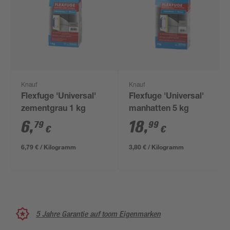
Knauf
Knauf
Flexfuge 'Universal'
Flexfuge 'Universal'
zementgrau 1 kg
manhatten 5 kg
6
,
18
,
79
99
€
€
6,79 € / Kilogramm
3,80 € / Kilogramm
5 Jahre Garantie auf toom Eigenmarken