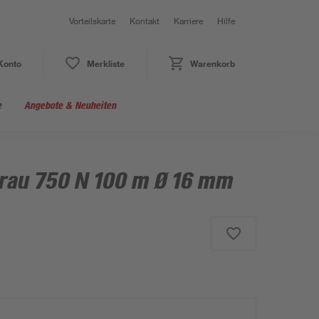
Vorteilskarte
Kontakt
Karriere
Hilfe
Konto
Merkliste
Warenkorb
e
Angebote & Neuheiten
grau 750 N 100 m Ø 16 mm