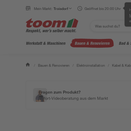
Mein Markt:
Troisdorf
Geöffnet bis 20:00 Uhr
H
e
Werkstatt & Maschinen
Bauen & Renovieren
Bad & 
/
Bauen & Renovieren
/
Elektroinstallation
/
Kabel & Kab
Fragen zum Produkt?
Sofort-Videoberatung aus dem Markt