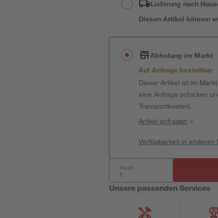
Lieferung nach Haus
Diesen Artikel können wir
Abholung im Markt
Auf Anfrage bestellbar
Dieser Artikel ist im Mark
eine Anfrage schicken und 
Transportkosten).
Artikel anfragen
>
Verfügbarkeit in anderen
Anzahl:
Unsere passenden Services