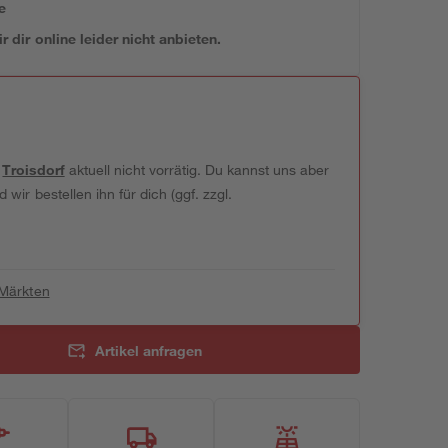
e
 dir online leider nicht anbieten.
t
Troisdorf
aktuell nicht vorrätig. Du kannst uns aber
wir bestellen ihn für dich (ggf. zzgl.
 Märkten
Artikel anfragen