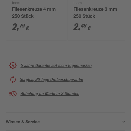
toom
toom
Fliesenkreuze 4 mm
Fliesenkreuze 3 mm
250 Stück
250 Stück
2
,
2
,
79
49
€
€
5 Jahre Garantie auf toom Eigenmarken
Sorglos, 90 Tage Umtauschgarantie
Abholung im Markt in 2 Stunden
Wissen & Service