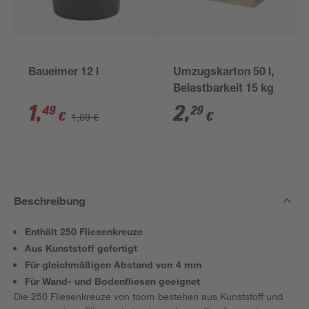
Baueimer 12 l
Umzugskarton 50 l,
Belastbarkeit 15 kg
1
,
2
,
49
29
€
€
1,69 €
Beschreibung
Enthält 250 Fliesenkreuze
Aus Kunststoff gefertigt
Für gleichmäßigen Abstand von 4 mm
Für Wand- und Bodenfliesen geeignet
Die 250 Fliesenkreuze von toom bestehen aus Kunststoff und