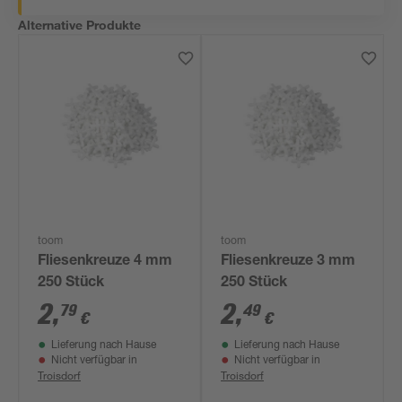
Alternative Produkte
toom
toom
Fliesenkreuze 4 mm
Fliesenkreuze 3 mm
250 Stück
250 Stück
2
,
2
,
79
49
€
€
Lieferung nach Hause
Lieferung nach Hause
Nicht verfügbar in
Nicht verfügbar in
Troisdorf
Troisdorf