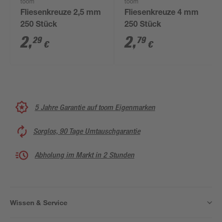
toom
toom
Fliesenkreuze 2,5 mm
Fliesenkreuze 4 mm
250 Stück
250 Stück
2
,
2
,
29
79
€
€
5 Jahre Garantie auf toom Eigenmarken
Sorglos, 90 Tage Umtauschgarantie
Abholung im Markt in 2 Stunden
Wissen & Service