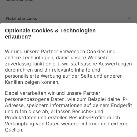
Nützliche Links
Bleib auf dem Laufenden mit unserem Newsletter
Der toom Newsletter: Keine Angebote und Aktionen mehr verpassen!
Zur Newsletter Anmeldung
Folge uns
Zahlungsarten
Versandarten