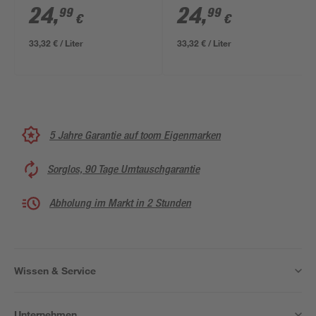
24
,
24
,
99
99
€
€
33,32 € / Liter
33,32 € / Liter
5 Jahre Garantie auf toom Eigenmarken
Sorglos, 90 Tage Umtauschgarantie
Abholung im Markt in 2 Stunden
Wissen & Service
Unternehmen