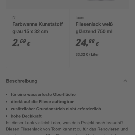
B1
toom
Farbwanne Kunststoff
Fliesenlack weiß
grau 15 x 32 cm
glänzend 750 ml
2
,
24
,
69
99
€
€
33,32 € / Liter
Beschreibung
für eine wasserfeste Oberfläche
direkt auf die Fliese auftragbar
zusätzlicher Grundanstrich nicht erforderlich
hohe Deckkraft
Ist dieser Lack vielleicht das, was dein Projekt noch braucht?
Diesen Fliesenlack von Toom kannst du für das Renovieren und