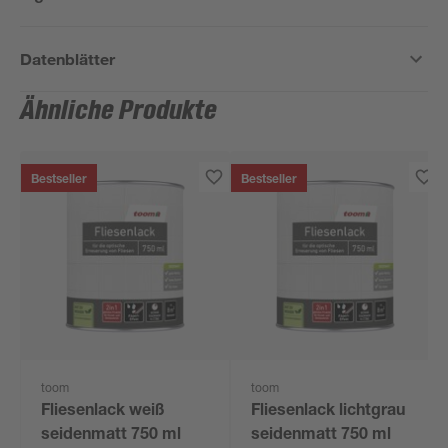
Datenblätter
Ähnliche Produkte
Bestseller
Bestseller
toom
toom
Fliesenlack weiß
Fliesenlack lichtgrau
seidenmatt 750 ml
seidenmatt 750 ml