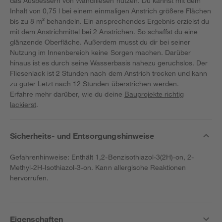
das Ausbessern von Wandfliesen nutzen. Du kannst mit dem
Inhalt von 0,75 l bei einem einmaligen Anstrich größere Flächen
bis zu 8 m² behandeln. Ein ansprechendes Ergebnis erzielst du
mit dem Anstrichmittel bei 2 Anstrichen. So schaffst du eine
glänzende Oberfläche. Außerdem musst du dir bei seiner
Nutzung im Innenbereich keine Sorgen machen. Darüber
hinaus ist es durch seine Wasserbasis nahezu geruchslos. Der
Fliesenlack ist 2 Stunden nach dem Anstrich trocken und kann
zu guter Letzt nach 12 Stunden überstrichen werden.
Erfahre mehr darüber, wie du deine
Bauprojekte richtig
lackierst
.
Sicherheits- und Entsorgungshinweise
Gefahrenhinweise: Enthält 1,2-Benzisothiazol-3(2H)-on, 2-
Methyl-2H-Isothiazol-3-on. Kann allergische Reaktionen
hervorrufen.
Eigenschaften