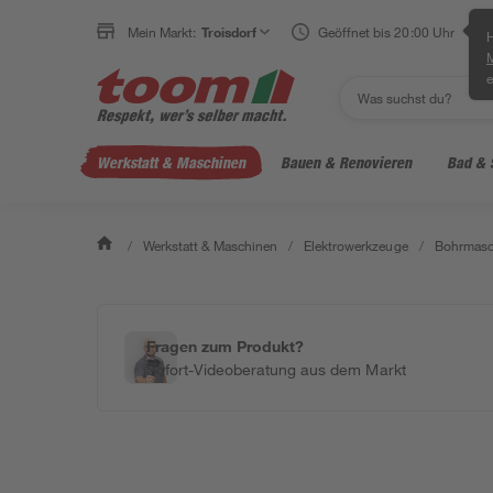
Mein Markt:
Troisdorf
Geöffnet bis 20:00 Uhr
H
e
Werkstatt & Maschinen
Bauen & Renovieren
Bad & 
/
Werkstatt & Maschinen
/
Elektrowerkzeuge
/
Bohrmasc
Fragen zum Produkt?
Sofort-Videoberatung aus dem Markt