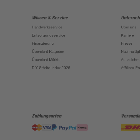
Wissen & Service
Unterne
Handwerksservice
Über uns
Entsorgungsservice
Karriere
Finanzierung
Presse
Übersicht Ratgeber
Nachhaltigk
Übersicht Märkte
Auszeichn
DIY-Städte-Index 2026
Affiliate-
Zahlungsarten
Versanda