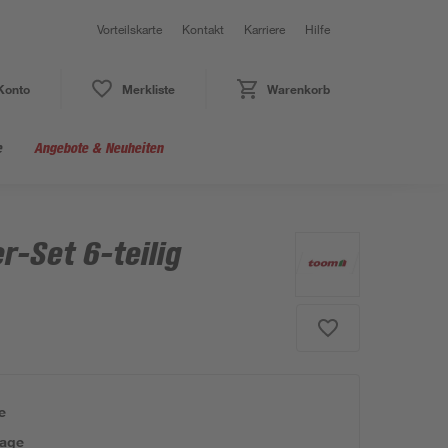
Vorteilskarte
Kontakt
Karriere
Hilfe
Konto
Merkliste
Warenkorb
e
Angebote & Neuheiten
r-Set 6-teilig
e
tage