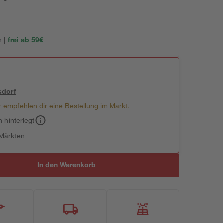
 |
frei ab 59€
sdorf
 empfehlen dir eine Bestellung im Markt.
h hinterlegt
 Märkten
In den Warenkorb