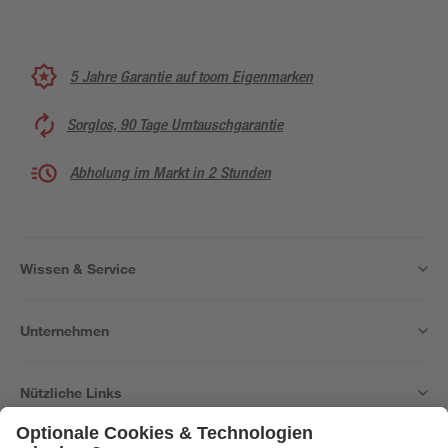
5 Jahre Garantie auf toom Eigenmarken
Sorglos, 90 Tage Umtauschgarantie
Abholung im Markt in 2 Stunden
Wissen & Service
Unternehmen
Nützliche Links