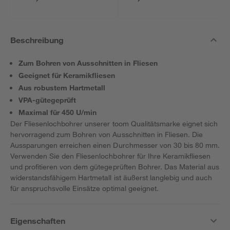
Beschreibung
Zum Bohren von Ausschnitten in Fliesen
Geeignet für Keramikfliesen
Aus robustem Hartmetall
VPA-gütegeprüft
Maximal für 450 U/min
Der Fliesenlochbohrer unserer toom Qualitätsmarke eignet sich
hervorragend zum Bohren von Ausschnitten in Fliesen. Die
Aussparungen erreichen einen Durchmesser von 30 bis 80 mm.
Verwenden Sie den Fliesenlochbohrer für Ihre Keramikfliesen
und profitieren von dem gütegeprüften Bohrer. Das Material aus
widerstandsfähigem Hartmetall ist äußerst langlebig und auch
für anspruchsvolle Einsätze optimal geeignet.
Eigenschaften