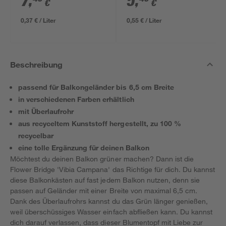
7
,
5
,
€
€
0,37 € / Liter
0,55 € / Liter
Beschreibung
passend für Balkongeländer bis 6,5 cm Breite
in verschiedenen Farben erhältlich
mit Überlaufrohr
aus recyceltem Kunststoff hergestellt, zu 100 %
recycelbar
eine tolle Ergänzung für deinen Balkon
Möchtest du deinen Balkon grüner machen? Dann ist die
Flower Bridge 'Vibia Campana' das Richtige für dich. Du kannst
diese Balkonkästen auf fast jedem Balkon nutzen, denn sie
passen auf Geländer mit einer Breite von maximal 6,5 cm.
Dank des Überlaufrohrs kannst du das Grün länger genießen,
weil überschüssiges Wasser einfach abfließen kann. Du kannst
dich darauf verlassen, dass dieser Blumentopf mit Liebe zur