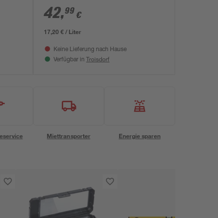
42
,
99
€
17,20 € / Liter
Keine Lieferung nach Hause
Troisdorf
Verfügbar in
eservice
Miettransporter
Energie sparen