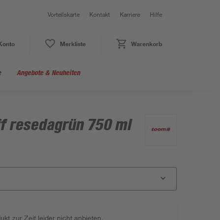
Vorteilskarte
Kontakt
Karriere
Hilfe
Konto
Merkliste
Warenkorb
e
Angebote & Neuheiten
ff resedagrün 750 ml
kt zur Zeit leider nicht anbieten.