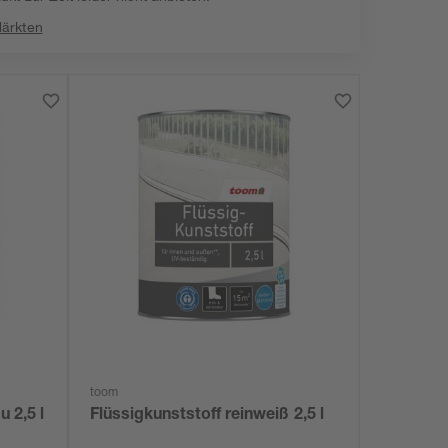
Märkten
toom
u 2,5 l
Flüssigkunststoff reinweiß 2,5 l