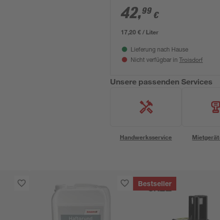
42
,
99
€
17,20 € / Liter
Lieferung nach Hause
Troisdorf
Nicht verfügbar in
Unsere passenden Services
Handwerksservice
Mietgerät
Bestseller