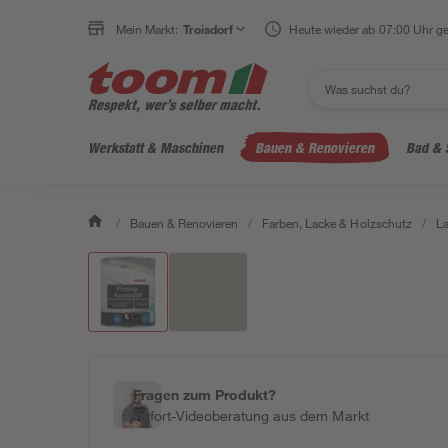
Mein Markt:
Troisdorf
Heute wieder ab 07:00 Uhr ge
Werkstatt & Maschinen
Bauen & Renovieren
Bad & 
/
Bauen & Renovieren
/
Farben, Lacke & Holzschutz
/
L
Fragen zum Produkt?
Sofort-Videoberatung aus dem Markt