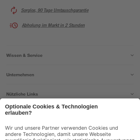
Sorglos, 90 Tage Umtauschgarantie
Abholung im Markt in 2 Stunden
Wissen & Service
Unternehmen
Nützliche Links
Bleib auf dem Laufenden mit unserem Newsletter
Der toom Newsletter: Keine Angebote und Aktionen mehr verpassen!