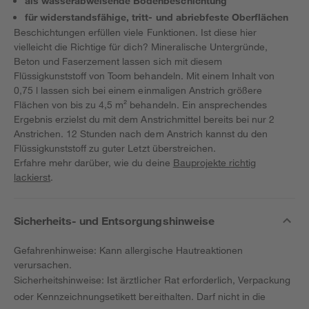
als wasserabweisende Bodenbeschichtung
für widerstandsfähige, tritt- und abriebfeste Oberflächen
Beschichtungen erfüllen viele Funktionen. Ist diese hier
vielleicht die Richtige für dich? Mineralische Untergründe,
Beton und Faserzement lassen sich mit diesem
Flüssigkunststoff von Toom behandeln. Mit einem Inhalt von
0,75 l lassen sich bei einem einmaligen Anstrich größere
Flächen von bis zu 4,5 m² behandeln. Ein ansprechendes
Ergebnis erzielst du mit dem Anstrichmittel bereits bei nur 2
Anstrichen. 12 Stunden nach dem Anstrich kannst du den
Flüssigkunststoff zu guter Letzt überstreichen.
Erfahre mehr darüber, wie du deine
Bauprojekte richtig
lackierst
.
Sicherheits- und Entsorgungshinweise
Gefahrenhinweise: Kann allergische Hautreaktionen
verursachen.
Sicherheitshinweise: Ist ärztlicher Rat erforderlich, Verpackung
oder Kennzeichnungsetikett bereithalten. Darf nicht in die