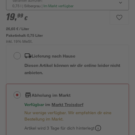
Varianten aufrufen:
0,75 l | Silbergrau
|
Im Markt verfügbar
19
,
99
€
26,65 € / Liter
Paketinhalt:
0,75 Liter
inkl. 19% MwSt.
Lieferung nach Hause
Diesen Artikel können wir dir online leider nicht
anbieten.
Abholung im Markt
Verfügbar
im
Markt
Troisdorf
Nur wenige verfügbar. Wir empfehlen dir eine
Bestellung im Markt.
Artikel wird 3 Tage für dich hinterlegt